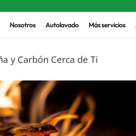
Nosotros
Autolavado
Más servicios
ña y Carbón Cerca de Ti