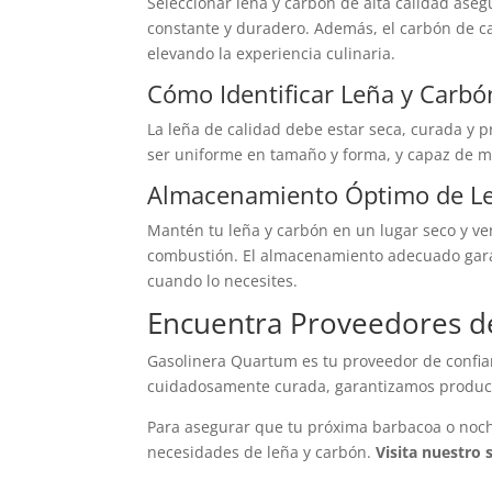
Seleccionar leña y carbón de alta calidad ase
constante y duradero. Además, el carbón de ca
elevando la experiencia culinaria.
Cómo Identificar Leña y Carbó
La leña de calidad debe estar seca, curada y p
ser uniforme en tamaño y forma, y capaz de m
Almacenamiento Óptimo de Le
Mantén tu leña y carbón en un lugar seco y ve
combustión. El almacenamiento adecuado garan
cuando lo necesites.
Encuentra Proveedores de
Gasolinera Quartum es tu proveedor de confian
cuidadosamente curada, garantizamos producto
Para asegurar que tu próxima barbacoa o noche
necesidades de leña y carbón.
Visita nuestro 