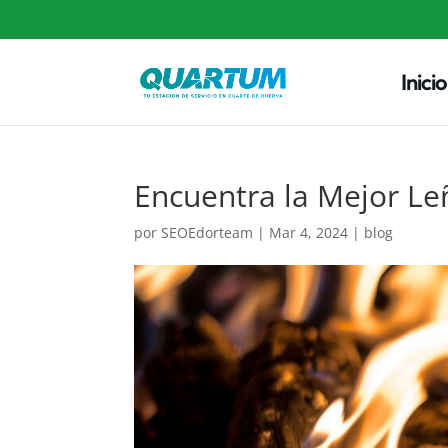
Inicio
Encuentra la Mejor Le
por
SEOEdorteam
|
Mar 4, 2024
|
blog