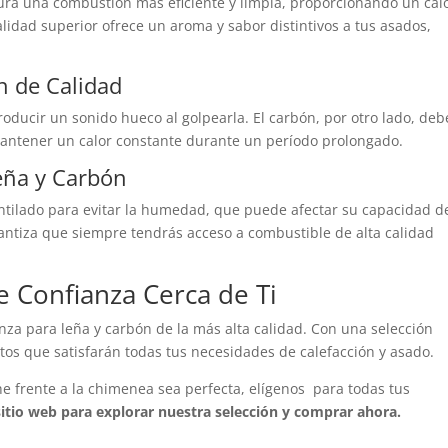
gura una combustión más eficiente y limpia, proporcionando un cal
lidad superior ofrece un aroma y sabor distintivos a tus asados,
n de Calidad
roducir un sonido hueco al golpearla. El carbón, por otro lado, deb
antener un calor constante durante un período prolongado.
ña y Carbón
ntilado para evitar la humedad, que puede afectar su capacidad d
tiza que siempre tendrás acceso a combustible de alta calidad
 Confianza Cerca de Ti
za para leña y carbón de la más alta calidad. Con una selección
s que satisfarán todas tus necesidades de calefacción y asado.
 frente a la chimenea sea perfecta, elígenos para todas tus
sitio web para explorar nuestra selección y comprar ahora.