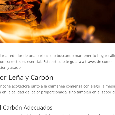
iar alrededor de una barbacoa o buscando mantener tu hogar cál
bón correctos es esencial. Este artículo te guiará a través de cómo
ción y asado.
or Leña y Carbón
 noche acogedora junto a la chimenea comienza con elegir la mejo
n en la calidad del calor proporcionado, sino también en el sabor 
 el Carbón Adecuados