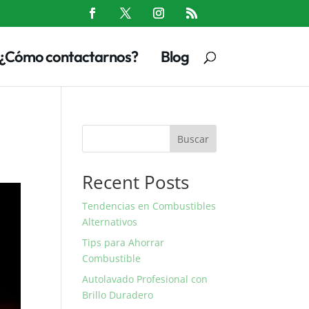
¿Cómo contactarnos?
Blog
Buscar
Recent Posts
Tendencias en Combustibles
Alternativos
Tips para Ahorrar
Combustible
Autolavado Profesional con
Brillo Duradero