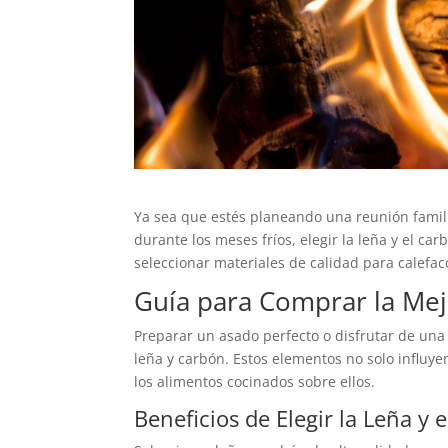
Ya sea que estés planeando una reunión famil
durante los meses fríos, elegir la leña y el car
seleccionar materiales de calidad para calefac
Guía para Comprar la Mej
Preparar un asado perfecto o disfrutar de una
leña y carbón. Estos elementos no solo influye
los alimentos cocinados sobre ellos.
Beneficios de Elegir la Leña y